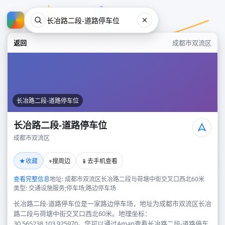
返回
成都市双流区
长冶路二段-道路停车位
长冶路二段-道路停车位
成都市双流区
长冶路二段-道路停车位
★
⌖
📱
收藏
搜周边
去手机查看
成都市双流区
查看完整信息
地址: 成都市双流区长冶路二段与荷塘中街交叉口西北60米
类型: 交通设施服务;停车场;路边停车场
长冶路二段-道路停车位是一家路边停车场，地址为成都市双流区长冶
路二段与荷塘中街交叉口西北60米。地理坐标：
30.565238,103.925970。您可以通过Amap查看长冶路二段-道路停车