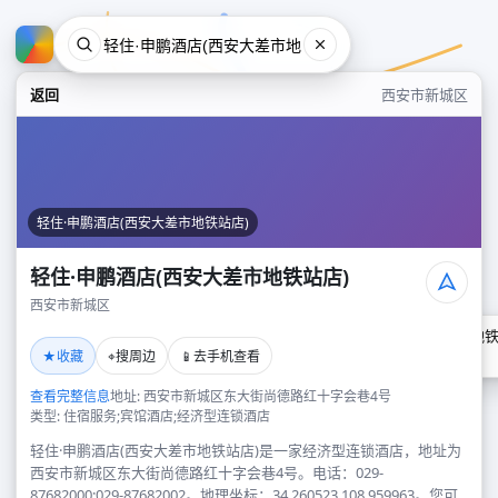
返回
西安市新城区
轻住·申鹏酒店(西安大差市地铁站店)
轻住·申鹏酒店(西安大差市地铁站店)
西安市新城区
轻住·申鹏酒店(西安大差市地铁
★
⌖
📱
收藏
搜周边
去手机查看
西安市新城区
查看完整信息
地址: 西安市新城区东大街尚德路红十字会巷4号
类型: 住宿服务;宾馆酒店;经济型连锁酒店
轻住·申鹏酒店(西安大差市地铁站店)是一家经济型连锁酒店，地址为
西安市新城区东大街尚德路红十字会巷4号。电话：029-
87682000;029-87682002。地理坐标：34.260523,108.959963。您可