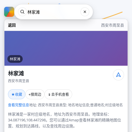
返回
西安市周至县
林家滩
林家滩
西安市周至县
林家滩
★
⌖
📱
收藏
搜周边
去手机查看
西安市周至县
查看完整信息
地址: 西安市周至县
类型: 地名地址信息;普通地名;村庄级地名
林家滩是一家村庄级地名，地址为西安市周至县。地理坐标：
34.087196,108.447298。您可以通过Amap查看林家滩的精确地图位
置、规划到达路线，以及查找周边设施。