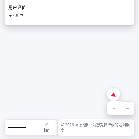
用户评价
匿名用户
+
−
10
© 2026 高德地图 · 为您提供准确的地图服
km
务