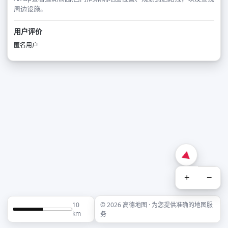
周边设施。
用户评价
匿名用户
+
−
10
© 2026 高德地图 · 为您提供准确的地图服
km
务