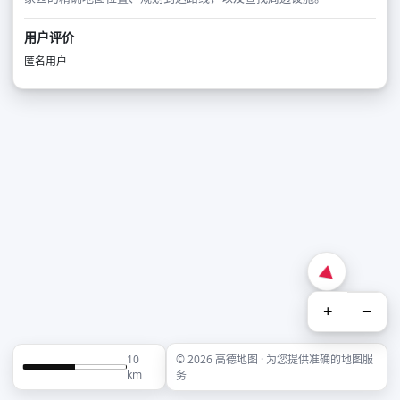
用户评价
匿名用户
+
−
10
© 2026 高德地图 · 为您提供准确的地图服
km
务