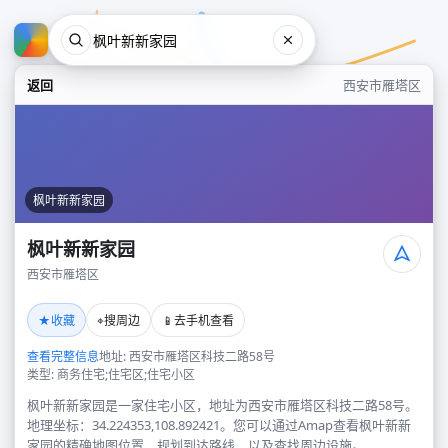
返回
西安市雁塔区
枫叶新新家园
枫叶新新家园
西安市雁塔区
枫叶新新家园
★
⌖
📱
收藏
搜周边
去手机查看
西安市雁塔区
查看完整信息
地址: 西安市雁塔区科技二路58号
类型: 商务住宅;住宅区;住宅小区
枫叶新新家园是一家住宅小区，地址为西安市雁塔区科技二路58号。
地理坐标：34.224353,108.892421。您可以通过Amap查看枫叶新新
家园的精确地图位置、规划到达路线，以及查找周边设施。