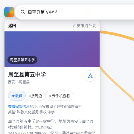
返回
西安市周至县
周至县第五中学
周至县第五中学
西安市周至县
★
⌖
📱
收藏
搜周边
去手机查看
查看完整信息
地址: 西安市周至县楼观镇焦镇村
类型: 科教文化服务;学校;中学
周至县第五中学是一家中学，地址为西安市周至县
楼观镇焦镇村。地理坐标：
34.093055,108.298639。您可以通过Amap查看周至