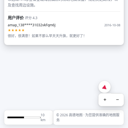
及查找周边设施。
用户评价
评分 4.3
amap_138****31032vkFqm6J
2016-10-08
★★★★★
很好，很满意！如果不那么早天天升旗，就更好了！
+
−
10
© 2026 高德地图 · 为您提供准确的地图服
km
务