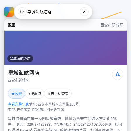
返回
西安市新城区
皇城海航酒店
皇城海航酒店
西安市新城区
皇城海航酒店
★
⌖
📱
收藏
搜周边
去手机查看
西安市新城区
查看完整信息
地址: 西安市新城区东新街258号
类型: 住宿服务;宾馆酒店;四星级宾馆
皇城海航酒店是一家四星级宾馆，地址为西安市新城区东新街258
号。电话：029-87482888。地理坐标：34.263420,108.955949。您可
以通过Amap查看皇城海航酒店的精确地图位置、规划到达路线，以