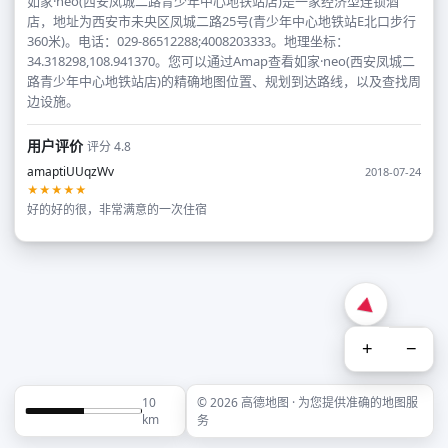
如家·neo(西安凤城二路青少年中心地铁站店)是一家经济型连锁酒
店，地址为西安市未央区凤城二路25号(青少年中心地铁站E北口步行
360米)。电话：029-86512288;4008203333。地理坐标：
34.318298,108.941370。您可以通过Amap查看如家·neo(西安凤城二
路青少年中心地铁站店)的精确地图位置、规划到达路线，以及查找周
边设施。
用户评价
评分 4.8
amaptiUUqzWv
2018-07-24
★★★★★
好的好的很，非常满意的一次住宿
+
−
10
© 2026 高德地图 · 为您提供准确的地图服
km
务