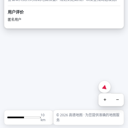
用户评价
匿名用户
+
−
10
© 2026 高德地图 · 为您提供准确的地图服
km
务