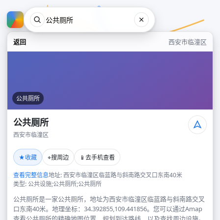
返回
西安市临潼区
公共厕所
公共厕所
西安市临潼区
公共厕所
★
⌖
📱
收藏
搜周边
去手机查看
西安市临潼区
查看完整信息
地址: 西安市临潼区临蓝路与斜南路交叉口东南40米
类型: 公共设施;公共厕所;公共厕所
公共厕所是一家公共厕所，地址为西安市临潼区临蓝路与斜南路交叉
口东南40米。地理坐标：34.392855,109.441856。您可以通过Amap
查看公共厕所的精确地图位置、规划到达路线，以及查找周边设施。