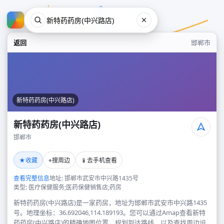
返回
邯郸市
新特药药房(中兴路店)
新特药药房(中兴路店)
邯郸市
新特药药房(中兴路店)
★
⌖
📱
收藏
搜周边
去手机查看
邯郸市
查看完整信息
地址: 邯郸市武安市中兴路1435号
类型: 医疗保健服务;医药保健销售店;药房
新特药药房(中兴路店)是一家药房，地址为邯郸市武安市中兴路1435
号。地理坐标：36.692046,114.189193。您可以通过Amap查看新特
药药房(中兴路店)的精确地图位置、规划到达路线，以及查找周边设