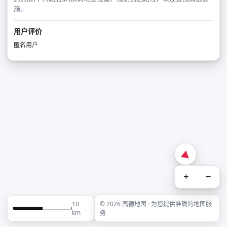
施。
用户评价
匿名用户
+
−
10
© 2026 高德地图 · 为您提供准确的地图服
km
务