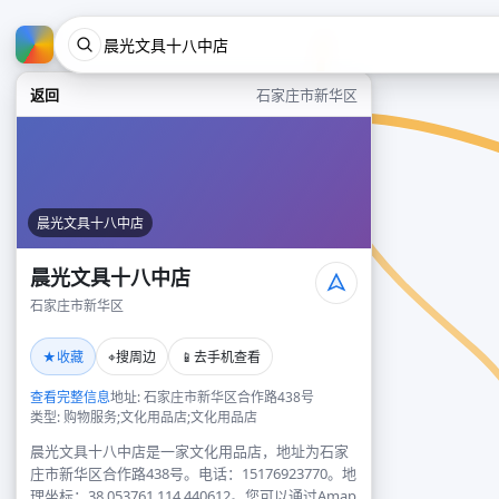
返回
石家庄市新华区
晨光文具十八中店
晨光文具十八中店
石家庄市新华区
★
⌖
📱
收藏
搜周边
去手机查看
查看完整信息
地址: 石家庄市新华区合作路438号
类型: 购物服务;文化用品店;文化用品店
晨光文具十八中店是一家文化用品店，地址为石家
庄市新华区合作路438号。电话：15176923770。地
理坐标：38.053761,114.440612。您可以通过Amap