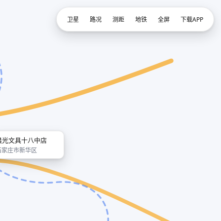
卫星
路况
测距
地铁
全屏
下载APP
晨光文具十八中店
石家庄市新华区