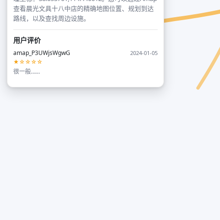
查看晨光文具十八中店的精确地图位置、规划到达
路线，以及查找周边设施。
用户评价
amap_P3UWjsWgwG
2024-01-05
★☆☆☆☆
很一般……