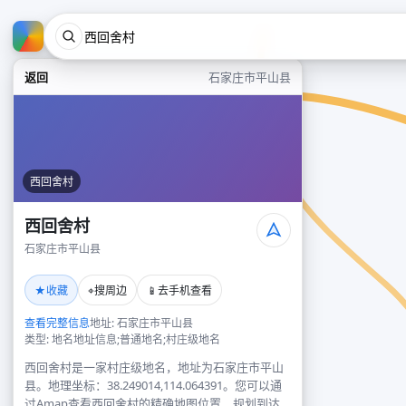
返回
石家庄市平山县
西回舍村
西回舍村
石家庄市平山县
★
⌖
📱
收藏
搜周边
去手机查看
查看完整信息
地址: 石家庄市平山县
类型: 地名地址信息;普通地名;村庄级地名
西回舍村是一家村庄级地名，地址为石家庄市平山
县。地理坐标：38.249014,114.064391。您可以通
过Amap查看西回舍村的精确地图位置、规划到达