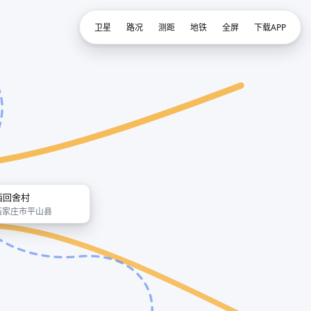
卫星
路况
测距
地铁
全屏
下载APP
西回舍村
石家庄市平山县