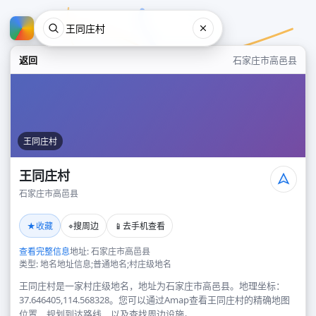
返回
石家庄市高邑县
王同庄村
王同庄村
石家庄市高邑县
王同庄村
★
⌖
📱
收藏
搜周边
去手机查看
石家庄市高邑县
查看完整信息
地址: 石家庄市高邑县
类型: 地名地址信息;普通地名;村庄级地名
王同庄村是一家村庄级地名，地址为石家庄市高邑县。地理坐标：
37.646405,114.568328。您可以通过Amap查看王同庄村的精确地图
位置、规划到达路线，以及查找周边设施。