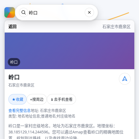
返回
石家庄市鹿泉区
岭口
岭口
石家庄市鹿泉区
岭口
★
⌖
📱
收藏
搜周边
去手机查看
石家庄市鹿泉区
查看完整信息
地址: 石家庄市鹿泉区
类型: 地名地址信息;普通地名;村庄级地名
岭口是一家村庄级地名，地址为石家庄市鹿泉区。地理坐标：
38.185129,114.244596。您可以通过Amap查看岭口的精确地图位
置、规划到达路线，以及查找周边设施。