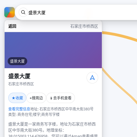
返回
石家庄市桥西区
盛景大厦
盛景大厦
石家庄市桥西区
★
⌖
📱
收藏
搜周边
去手机查看
查看完整信息
地址: 石家庄市桥西区中华南大街380号
类型: 商务住宅;楼宇;商务写字楼
盛景大厦是一家商务写字楼，地址为石家庄市桥西
区中华南大街380号。地理坐标：
38.015003,114.476958。您可以通过Amap查看盛景