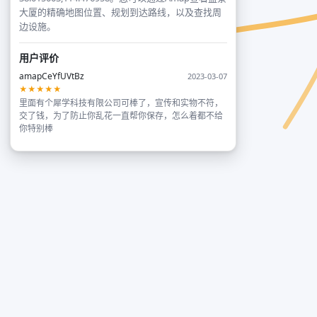
大厦的精确地图位置、规划到达路线，以及查找周
边设施。
用户评价
amapCeYfUVtBz
2023-03-07
★★★★★
里面有个犀学科技有限公司可棒了，宣传和实物不符，
交了钱，为了防止你乱花一直帮你保存，怎么着都不给
你特别棒