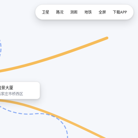
卫星
路况
测距
地铁
全屏
下载APP
盛景大厦
石家庄市桥西区