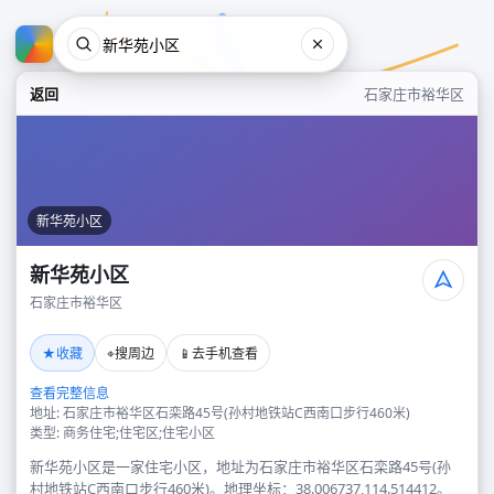
返回
石家庄市裕华区
新华苑小区
新华苑小区
石家庄市裕华区
新华苑小区
★
⌖
📱
收藏
搜周边
去手机查看
石家庄市裕华区
查看完整信息
地址: 石家庄市裕华区石栾路45号(孙村地铁站C西南口步行460米)
类型: 商务住宅;住宅区;住宅小区
新华苑小区是一家住宅小区，地址为石家庄市裕华区石栾路45号(孙
村地铁站C西南口步行460米)。地理坐标：38.006737,114.514412。