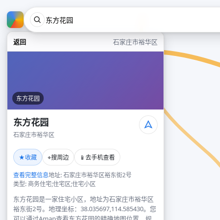
返回
石家庄市裕华区
东方花园
东方花园
石家庄市裕华区
★
⌖
📱
收藏
搜周边
去手机查看
查看完整信息
地址: 石家庄市裕华区裕东街2号
类型: 商务住宅;住宅区;住宅小区
东方花园是一家住宅小区，地址为石家庄市裕华区
裕东街2号。地理坐标：38.035697,114.585430。您
可以通过Amap查看东方花园的精确地图位置、规