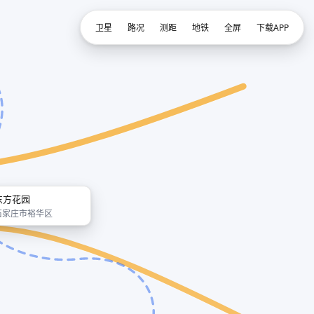
卫星
路况
测距
地铁
全屏
下载APP
东方花园
石家庄市裕华区