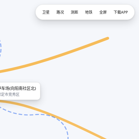
卫星
路况
测距
地铁
全屏
下载APP
停车场(向阳南社区北)
保定市竞秀区