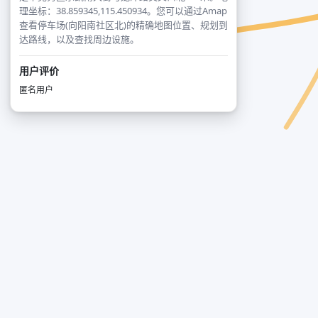
理坐标：38.859345,115.450934。您可以通过Amap
查看停车场(向阳南社区北)的精确地图位置、规划到
达路线，以及查找周边设施。
用户评价
匿名用户