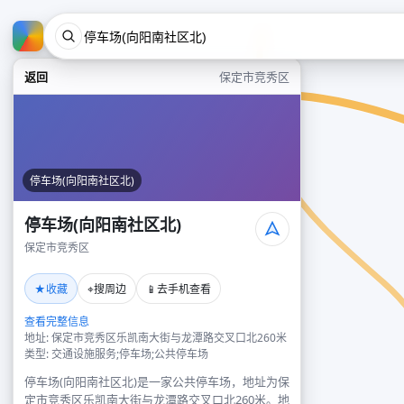
返回
保定市竞秀区
停车场(向阳南社区北)
停车场(向阳南社区北)
保定市竞秀区
★
⌖
📱
收藏
搜周边
去手机查看
查看完整信息
地址: 保定市竞秀区乐凯南大街与龙潭路交叉口北260米
类型: 交通设施服务;停车场;公共停车场
停车场(向阳南社区北)是一家公共停车场，地址为保
定市竞秀区乐凯南大街与龙潭路交叉口北260米。地