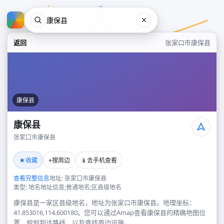
返回
张家口市康保县
康保县
康保县
张家口市康保县
康保县
★
⌖
📱
收藏
搜周边
去手机查看
张家口市康保县
查看完整信息
地址: 张家口市康保县
类型: 地名地址信息;普通地名;区县级地名
康保县是一家区县级地名，地址为张家口市康保县。地理坐标：
41.853016,114.600180。您可以通过Amap查看康保县的精确地图位
置、规划到达路线，以及查找周边设施。