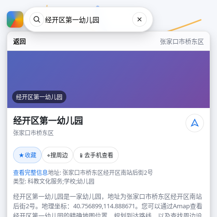
返回
张家口市桥东区
经开区第一幼儿园
经开区第一幼儿园
张家口市桥东区
经开区第一幼儿园
★
⌖
📱
收藏
搜周边
去手机查看
张家口市桥东区
查看完整信息
地址: 张家口市桥东区经开区南站后街2号
类型: 科教文化服务;学校;幼儿园
经开区第一幼儿园是一家幼儿园，地址为张家口市桥东区经开区南站
后街2号。地理坐标：40.756899,114.888671。您可以通过Amap查看
经开区第一幼儿园的精确地图位置、规划到达路线，以及查找周边设