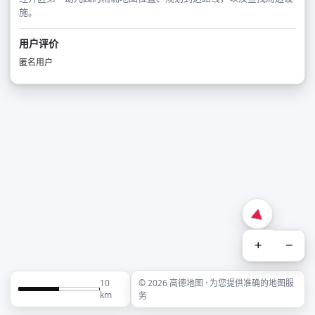
施。
用户评价
匿名用户
+
−
10
© 2026 高德地图 · 为您提供准确的地图服
km
务