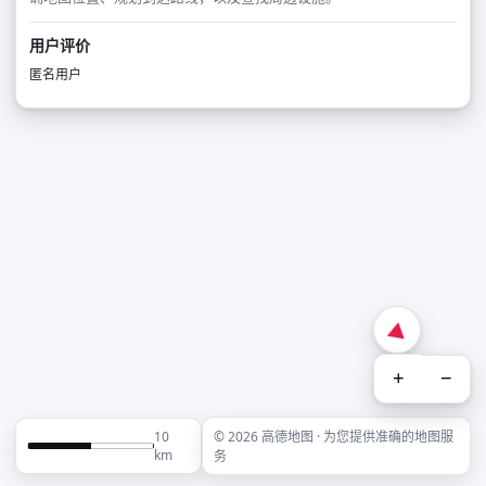
用户评价
匿名用户
+
−
10
© 2026 高德地图 · 为您提供准确的地图服
km
务