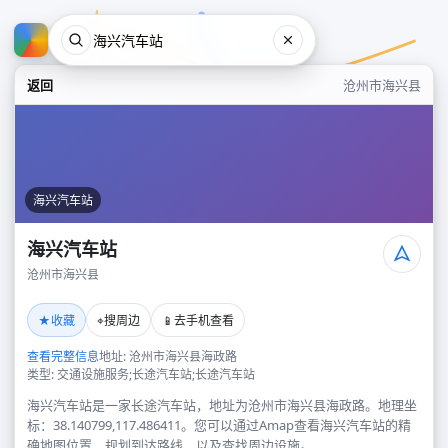
返回
沧州市海兴县
海兴汽车站
海兴汽车站
沧州市海兴县
海兴汽车站
★
⌖
📱
收藏
搜周边
去手机查看
沧州市海兴县
查看完整信息
地址: 沧州市海兴县海政路
类型: 交通设施服务;长途汽车站;长途汽车站
海兴汽车站是一家长途汽车站，地址为沧州市海兴县海政路。地理坐
标：38.140799,117.486411。您可以通过Amap查看海兴汽车站的精
确地图位置、规划到达路线，以及查找周边设施。