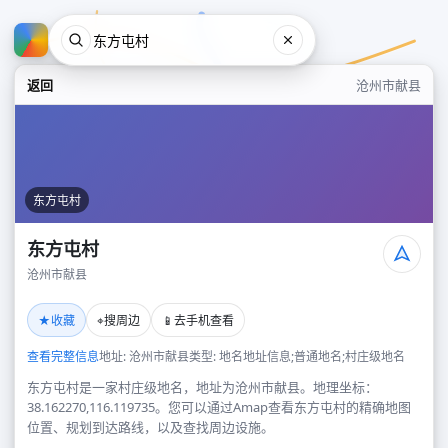
返回
沧州市献县
东方屯村
东方屯村
沧州市献县
东方屯村
★
⌖
📱
收藏
搜周边
去手机查看
沧州市献县
查看完整信息
地址: 沧州市献县
类型: 地名地址信息;普通地名;村庄级地名
东方屯村是一家村庄级地名，地址为沧州市献县。地理坐标：
38.162270,116.119735。您可以通过Amap查看东方屯村的精确地图
位置、规划到达路线，以及查找周边设施。