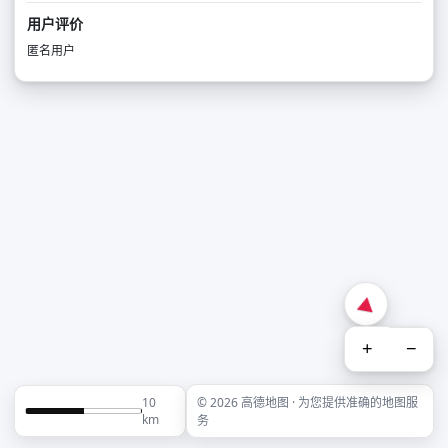
用户评价
匿名用户
+
−
10
© 2026 高德地图 · 为您提供准确的地图服
km
务