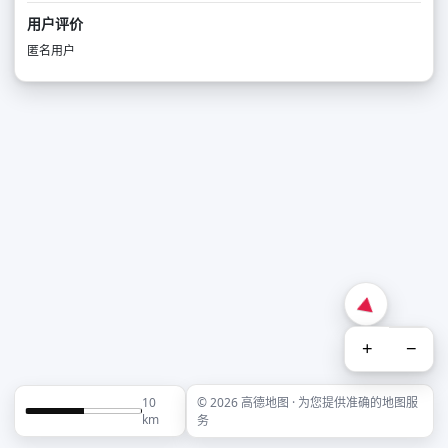
用户评价
匿名用户
+
−
10
© 2026 高德地图 · 为您提供准确的地图服
km
务