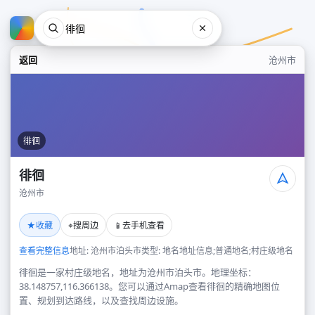
返回
沧州市
徘徊
徘徊
沧州市
徘徊
★
⌖
📱
收藏
搜周边
去手机查看
沧州市
查看完整信息
地址: 沧州市泊头市
类型: 地名地址信息;普通地名;村庄级地名
徘徊是一家村庄级地名，地址为沧州市泊头市。地理坐标：
38.148757,116.366138。您可以通过Amap查看徘徊的精确地图位
置、规划到达路线，以及查找周边设施。