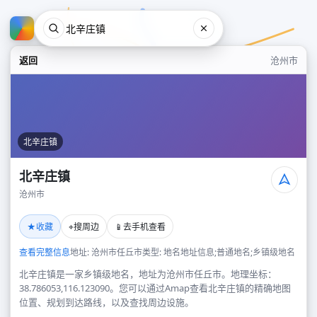
返回
沧州市
北辛庄镇
北辛庄镇
沧州市
北辛庄镇
★
⌖
📱
收藏
搜周边
去手机查看
沧州市
查看完整信息
地址: 沧州市任丘市
类型: 地名地址信息;普通地名;乡镇级地名
北辛庄镇是一家乡镇级地名，地址为沧州市任丘市。地理坐标：
38.786053,116.123090。您可以通过Amap查看北辛庄镇的精确地图
位置、规划到达路线，以及查找周边设施。