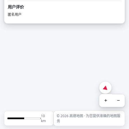
用户评价
匿名用户
+
−
10
© 2026 高德地图 · 为您提供准确的地图服
km
务