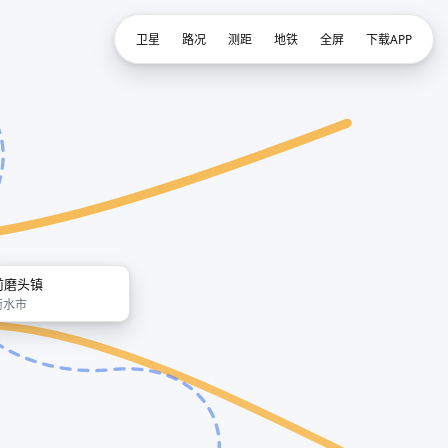
卫星
路况
测距
地铁
全屏
下载APP
前磨头镇
衡水市