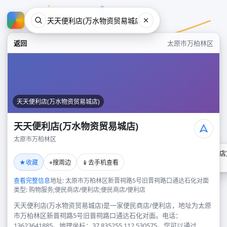
返回
太原市万柏林区
天天便利店(万水物资贸易城店)
天天便利店(万水物资贸易城店)
太原市万柏林区
天天便利店(万水物资贸易城店
★
⌖
📱
收藏
搜周边
去手机查看
太原市万柏林区
查看完整信息
地址: 太原市万柏林区新晋祠路5号旧晋祠路口通达石化对面
类型: 购物服务;便民商店/便利店;便民商店/便利店
天天便利店(万水物资贸易城店)是一家便民商店/便利店，地址为太原
市万柏林区新晋祠路5号旧晋祠路口通达石化对面。电话：
13623641885。地理坐标：37.835255,112.530575。您可以通过