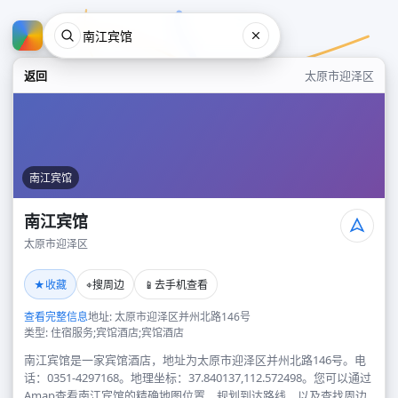
返回
太原市迎泽区
南江宾馆
南江宾馆
太原市迎泽区
南江宾馆
★
⌖
📱
收藏
搜周边
去手机查看
太原市迎泽区
查看完整信息
地址: 太原市迎泽区并州北路146号
类型: 住宿服务;宾馆酒店;宾馆酒店
南江宾馆是一家宾馆酒店，地址为太原市迎泽区并州北路146号。电
话：0351-4297168。地理坐标：37.840137,112.572498。您可以通过
Amap查看南江宾馆的精确地图位置、规划到达路线，以及查找周边