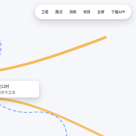
卫星
路况
测距
地铁
全屏
下载APP
交口村
阳泉市盂县