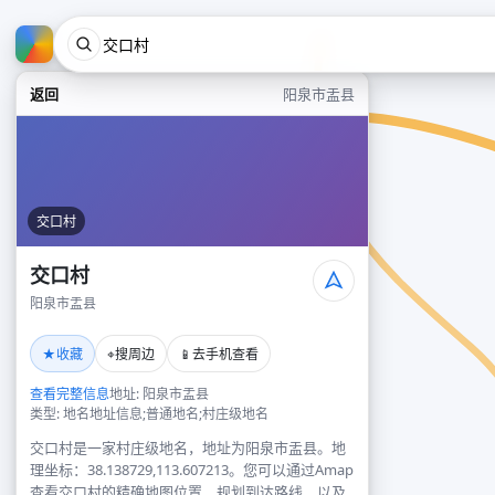
返回
阳泉市盂县
交口村
交口村
阳泉市盂县
★
⌖
📱
收藏
搜周边
去手机查看
查看完整信息
地址: 阳泉市盂县
类型: 地名地址信息;普通地名;村庄级地名
交口村是一家村庄级地名，地址为阳泉市盂县。地
理坐标：38.138729,113.607213。您可以通过Amap
查看交口村的精确地图位置、规划到达路线，以及