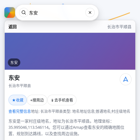
返回
长治市平顺县
东安
东安
长治市平顺县
东安
★
⌖
📱
收藏
搜周边
去手机查看
长治市平顺县
查看完整信息
地址: 长治市平顺县
类型: 地名地址信息;普通地名;村庄级地名
东安是一家村庄级地名，地址为长治市平顺县。地理坐标：
35.995046,113.546114。您可以通过Amap查看东安的精确地图位
置、规划到达路线，以及查找周边设施。