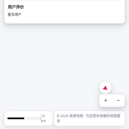
用户评价
匿名用户
+
−
10
© 2026 高德地图 · 为您提供准确的地图服
km
务