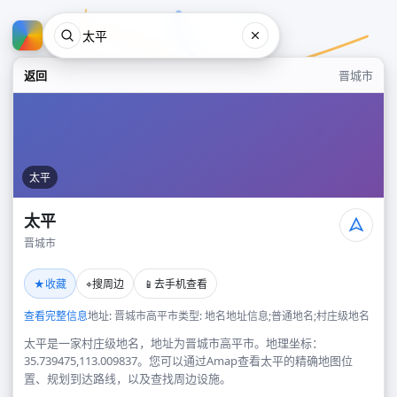
返回
晋城市
太平
太平
晋城市
太平
★
⌖
📱
收藏
搜周边
去手机查看
晋城市
查看完整信息
地址: 晋城市高平市
类型: 地名地址信息;普通地名;村庄级地名
太平是一家村庄级地名，地址为晋城市高平市。地理坐标：
35.739475,113.009837。您可以通过Amap查看太平的精确地图位
置、规划到达路线，以及查找周边设施。