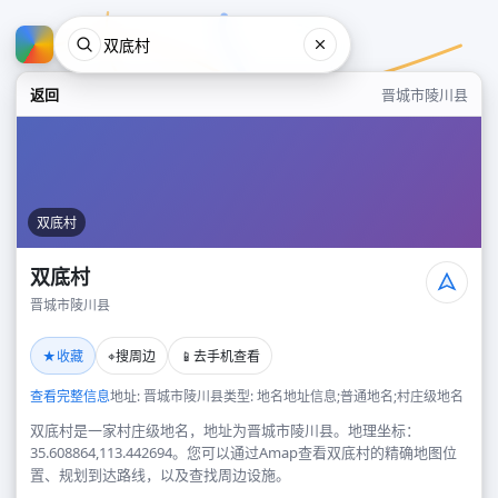
返回
晋城市陵川县
双底村
双底村
晋城市陵川县
双底村
★
⌖
📱
收藏
搜周边
去手机查看
晋城市陵川县
查看完整信息
地址: 晋城市陵川县
类型: 地名地址信息;普通地名;村庄级地名
双底村是一家村庄级地名，地址为晋城市陵川县。地理坐标：
35.608864,113.442694。您可以通过Amap查看双底村的精确地图位
置、规划到达路线，以及查找周边设施。