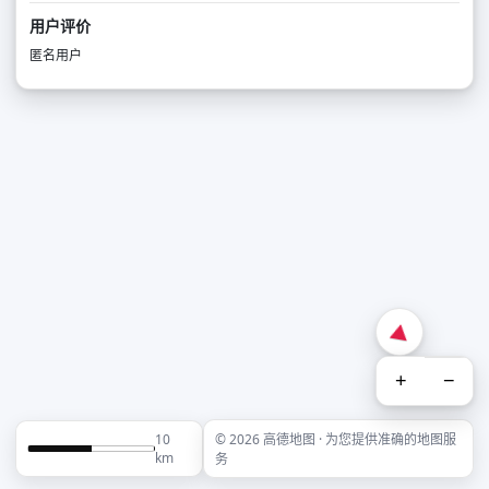
用户评价
匿名用户
+
−
10
© 2026 高德地图 · 为您提供准确的地图服
km
务