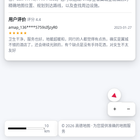
精确地图位置、规划到达路线，以及查找周边设施。
用户评价
评分 4.4
amap_136****5759sIfjzyR0
2023-01-27
★★★★★
卫生干净，服务也好，地暖超暖和，同行的人都觉得有点热，确实是翼城
不错的酒店了，还会继续光顾的，有个缺点是没有手持花洒，对女生不太
友好
+
−
10
© 2026 高德地图 · 为您提供准确的地图服
km
务