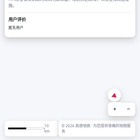
施。
用户评价
匿名用户
+
−
10
© 2026 高德地图 · 为您提供准确的地图服
km
务