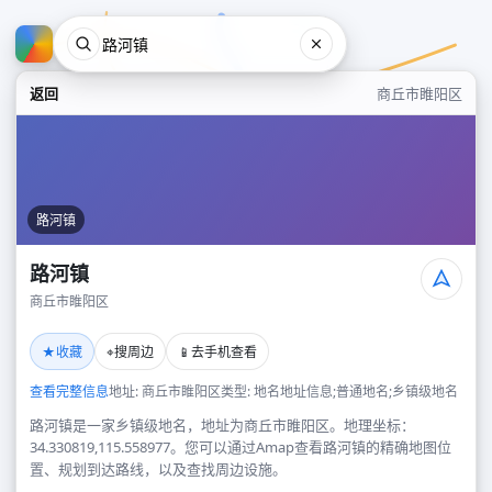
返回
商丘市睢阳区
路河镇
路河镇
商丘市睢阳区
路河镇
★
⌖
📱
收藏
搜周边
去手机查看
商丘市睢阳区
查看完整信息
地址: 商丘市睢阳区
类型: 地名地址信息;普通地名;乡镇级地名
路河镇是一家乡镇级地名，地址为商丘市睢阳区。地理坐标：
34.330819,115.558977。您可以通过Amap查看路河镇的精确地图位
置、规划到达路线，以及查找周边设施。