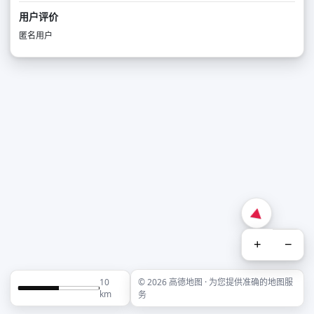
用户评价
匿名用户
+
−
10
© 2026 高德地图 · 为您提供准确的地图服
km
务