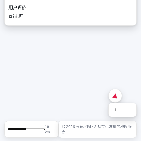
用户评价
匿名用户
+
−
10
© 2026 高德地图 · 为您提供准确的地图服
km
务