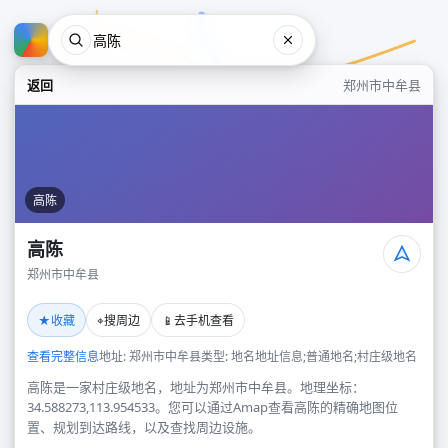
返回
郑州市中牟县
高陈
高陈
郑州市中牟县
高陈
★
⌖
📱
收藏
搜周边
去手机查看
郑州市中牟县
查看完整信息
地址: 郑州市中牟县
类型: 地名地址信息;普通地名;村庄级地名
高陈是一家村庄级地名，地址为郑州市中牟县。地理坐标：
34.588273,113.954533。您可以通过Amap查看高陈的精确地图位
置、规划到达路线，以及查找周边设施。