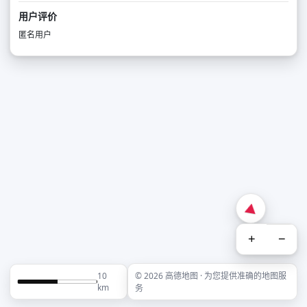
用户评价
匿名用户
+
−
10
© 2026 高德地图 · 为您提供准确的地图服
km
务