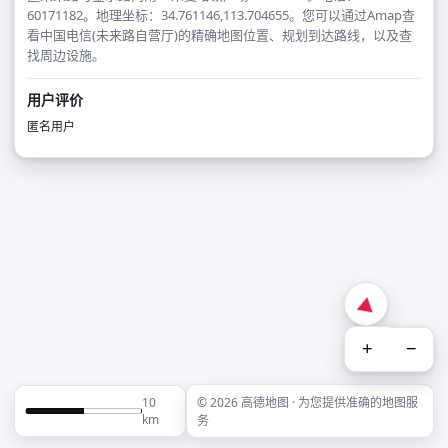
60171182。地理坐标：34.761146,113.704655。您可以通过Amap查
看中国电信(未来路自营厅)的精确地图位置、规划到达路线，以及查
找周边设施。
用户评价
匿名用户
+
−
10
© 2026 高德地图 · 为您提供准确的地图服
km
务