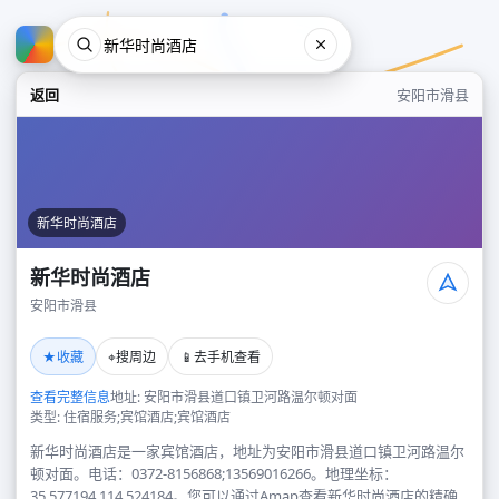
返回
安阳市滑县
新华时尚酒店
新华时尚酒店
安阳市滑县
新华时尚酒店
★
⌖
📱
收藏
搜周边
去手机查看
安阳市滑县
查看完整信息
地址: 安阳市滑县道口镇卫河路温尔顿对面
类型: 住宿服务;宾馆酒店;宾馆酒店
新华时尚酒店是一家宾馆酒店，地址为安阳市滑县道口镇卫河路温尔
顿对面。电话：0372-8156868;13569016266。地理坐标：
35.577194,114.524184。您可以通过Amap查看新华时尚酒店的精确