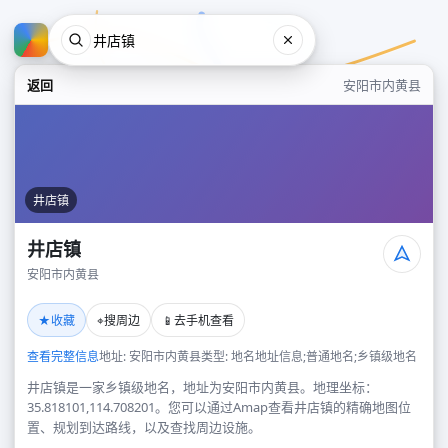
返回
安阳市内黄县
井店镇
井店镇
安阳市内黄县
井店镇
★
⌖
📱
收藏
搜周边
去手机查看
安阳市内黄县
查看完整信息
地址: 安阳市内黄县
类型: 地名地址信息;普通地名;乡镇级地名
井店镇是一家乡镇级地名，地址为安阳市内黄县。地理坐标：
35.818101,114.708201。您可以通过Amap查看井店镇的精确地图位
置、规划到达路线，以及查找周边设施。