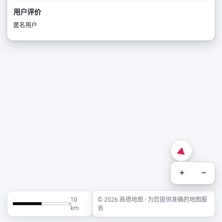
用户评价
匿名用户
+
−
10
© 2026 高德地图 · 为您提供准确的地图服
km
务