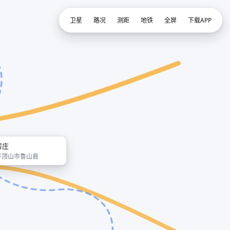
卫星
路况
测距
地铁
全屏
下载APP
房庄
平顶山市鲁山县