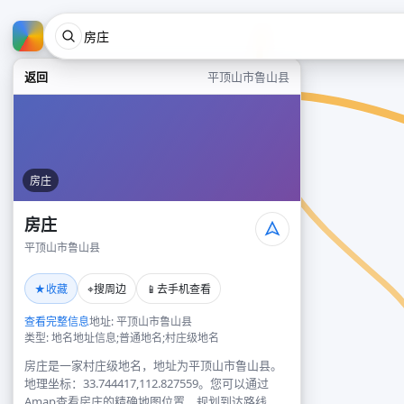
返回
平顶山市鲁山县
房庄
房庄
平顶山市鲁山县
★
⌖
📱
收藏
搜周边
去手机查看
查看完整信息
地址: 平顶山市鲁山县
类型: 地名地址信息;普通地名;村庄级地名
房庄是一家村庄级地名，地址为平顶山市鲁山县。
地理坐标：33.744417,112.827559。您可以通过
Amap查看房庄的精确地图位置、规划到达路线，