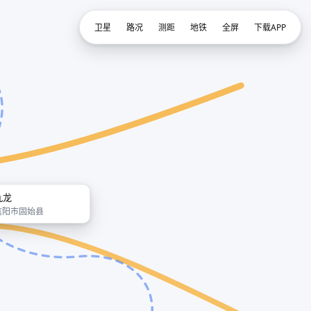
卫星
路况
测距
地铁
全屏
下载APP
九龙
信阳市固始县