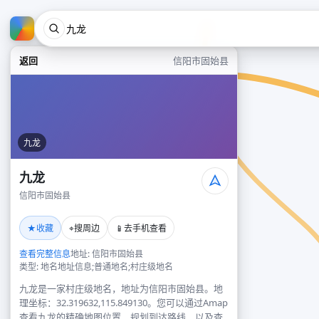
返回
信阳市固始县
九龙
九龙
信阳市固始县
★
⌖
📱
收藏
搜周边
去手机查看
查看完整信息
地址: 信阳市固始县
类型: 地名地址信息;普通地名;村庄级地名
九龙是一家村庄级地名，地址为信阳市固始县。地
理坐标：32.319632,115.849130。您可以通过Amap
查看九龙的精确地图位置、规划到达路线，以及查