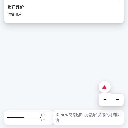
用户评价
匿名用户
+
−
10
© 2026 高德地图 · 为您提供准确的地图服
km
务