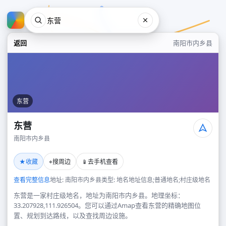
返回
南阳市内乡县
东营
东营
南阳市内乡县
东营
★
⌖
📱
收藏
搜周边
去手机查看
南阳市内乡县
查看完整信息
地址: 南阳市内乡县
类型: 地名地址信息;普通地名;村庄级地名
东营是一家村庄级地名，地址为南阳市内乡县。地理坐标：
33.207928,111.926504。您可以通过Amap查看东营的精确地图位
置、规划到达路线，以及查找周边设施。