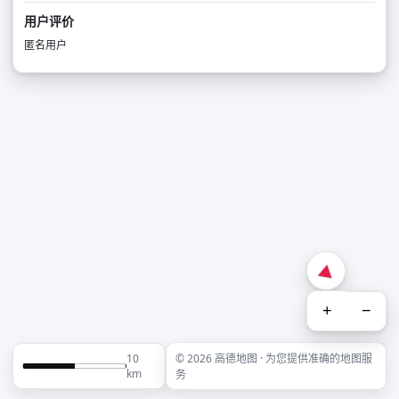
用户评价
匿名用户
+
−
10
© 2026 高德地图 · 为您提供准确的地图服
km
务