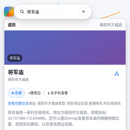
返回
南阳市方城县
将军庙
将军庙
南阳市方城县
将军庙
★
⌖
📱
收藏
搜周边
去手机查看
南阳市方城县
查看完整信息
地址: 南阳市方城县
类型: 地名地址信息;普通地名;村庄级地名
将军庙是一家村庄级地名，地址为南阳市方城县。地理坐标：
33.151589,112.854089。您可以通过Amap查看将军庙的精确地图位
置、规划到达路线，以及查找周边设施。