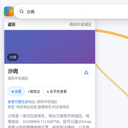
返回
南阳市宛城区
沙岗
沙岗
南阳市宛城区
★
⌖
📱
收藏
搜周边
去手机查看
查看完整信息
地址: 南阳市宛城区
类型: 地名地址信息;普通地名;村庄级地名
沙岗是一家村庄级地名，地址为南阳市宛城区。地
理坐标：33.038969,112.628758。您可以通过Amap
查看沙岗的精确地图位置、规划到达路线，以及查