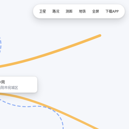
卫星
路况
测距
地铁
全屏
下载APP
沙岗
南阳市宛城区