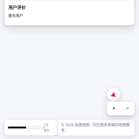
用户评价
匿名用户
+
−
10
© 2026 高德地图 · 为您提供准确的地图服
km
务