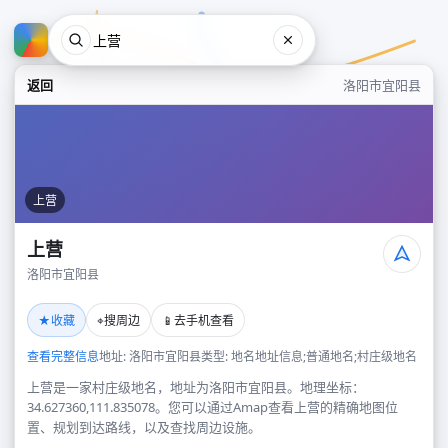
返回
洛阳市宜阳县
上营
上营
洛阳市宜阳县
上营
★
⌖
📱
收藏
搜周边
去手机查看
洛阳市宜阳县
查看完整信息
地址: 洛阳市宜阳县
类型: 地名地址信息;普通地名;村庄级地名
上营是一家村庄级地名，地址为洛阳市宜阳县。地理坐标：
34.627360,111.835078。您可以通过Amap查看上营的精确地图位
置、规划到达路线，以及查找周边设施。