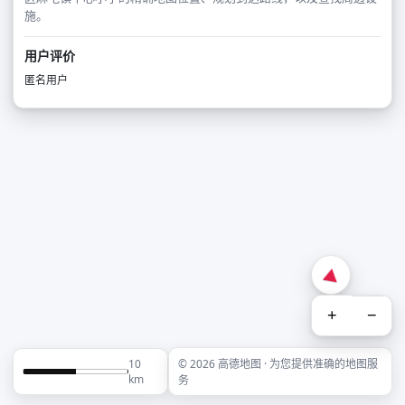
施。
用户评价
匿名用户
+
−
10
© 2026 高德地图 · 为您提供准确的地图服
km
务