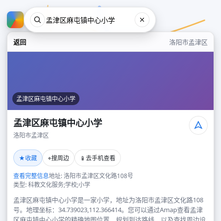
返回
洛阳市孟津区
孟津区麻屯镇中心小学
孟津区麻屯镇中心小学
洛阳市孟津区
孟津区麻屯镇中心小学
★
⌖
📱
收藏
搜周边
去手机查看
洛阳市孟津区
查看完整信息
地址: 洛阳市孟津区文化路108号
类型: 科教文化服务;学校;小学
孟津区麻屯镇中心小学是一家小学，地址为洛阳市孟津区文化路108
号。地理坐标：34.739023,112.366414。您可以通过Amap查看孟津
区麻屯镇中心小学的精确地图位置、规划到达路线，以及查找周边设