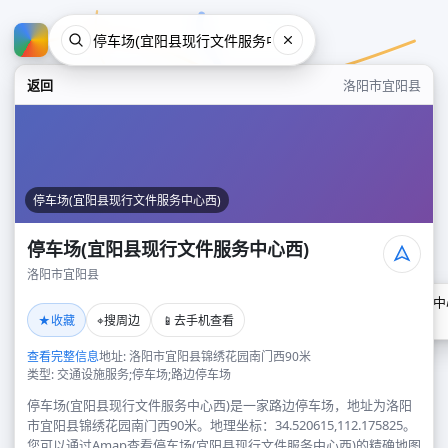
返回
洛阳市宜阳县
停车场(宜阳县现行文件服务中心西)
停车场(宜阳县现行文件服务中心西)
洛阳市宜阳县
停车场(宜阳县现行文件服务中
★
⌖
📱
收藏
搜周边
去手机查看
洛阳市宜阳县
查看完整信息
地址: 洛阳市宜阳县锦绣花园南门西90米
类型: 交通设施服务;停车场;路边停车场
停车场(宜阳县现行文件服务中心西)是一家路边停车场，地址为洛阳
市宜阳县锦绣花园南门西90米。地理坐标：34.520615,112.175825。
您可以通过Amap查看停车场(宜阳县现行文件服务中心西)的精确地图