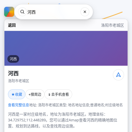
返回
洛阳市老城区
河西
河西
洛阳市老城区
河西
★
⌖
📱
收藏
搜周边
去手机查看
洛阳市老城区
查看完整信息
地址: 洛阳市老城区
类型: 地名地址信息;普通地名;村庄级地名
河西是一家村庄级地名，地址为洛阳市老城区。地理坐标：
34.729752,112.448289。您可以通过Amap查看河西的精确地图位
置、规划到达路线，以及查找周边设施。