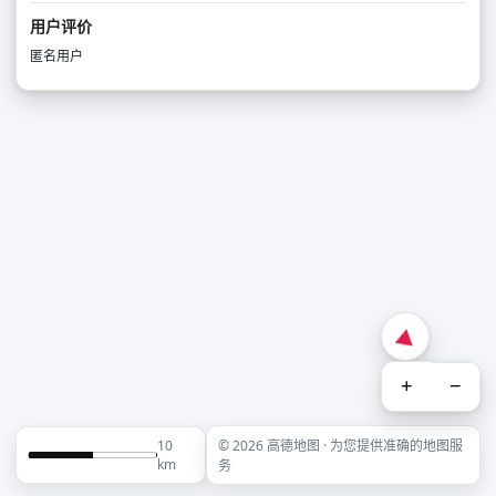
用户评价
匿名用户
+
−
10
© 2026 高德地图 · 为您提供准确的地图服
km
务