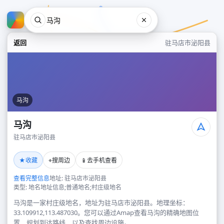
返回
驻马店市泌阳县
马沟
马沟
驻马店市泌阳县
马沟
★
⌖
📱
收藏
搜周边
去手机查看
驻马店市泌阳县
查看完整信息
地址: 驻马店市泌阳县
类型: 地名地址信息;普通地名;村庄级地名
马沟是一家村庄级地名，地址为驻马店市泌阳县。地理坐标：
33.109912,113.487030。您可以通过Amap查看马沟的精确地图位
置、规划到达路线，以及查找周边设施。