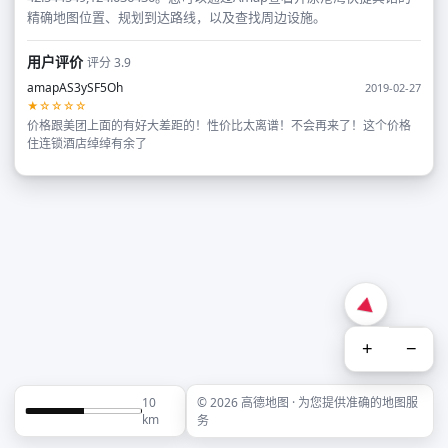
精确地图位置、规划到达路线，以及查找周边设施。
用户评价
评分 3.9
amapAS3ySF5Oh
2019-02-27
★☆☆☆☆
价格跟美团上面的有好大差距的！性价比太离谱！不会再来了！这个价格
住连锁酒店绰绰有余了
+
−
10
© 2026 高德地图 · 为您提供准确的地图服
km
务