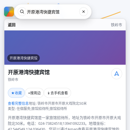
返回
铁岭市
开原港湾快捷宾馆
开原港湾快捷宾馆
铁岭市
开原港湾快捷宾馆
★
⌖
📱
收藏
搜周边
去手机查看
铁岭市
查看完整信息
地址: 铁岭市开原市开原大戏院北50米
类型: 住宿服务;旅馆招待所;旅馆招待所
开原港湾快捷宾馆是一家旅馆招待所，地址为铁岭市开原市开原大戏
院北50米。电话：024-73824518;13941092233。地理坐标：
42.544549,124.036430。您可以通过Amap查看开原港湾快捷宾馆的